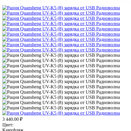
3 440.00
₽
Цвет:
Камуфляж