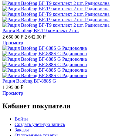
Рация Baofeng BF-T9 комплект 2 шт.
2 650.00
₽
2 642.00
₽
Просмотр
Рация Baofeng BF-888S G
1 395.00
₽
Просмотр
Кабинет покупателя
Войти
Создать учетную запись
Заказы
Отложенные товары