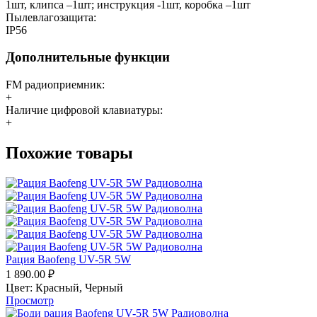
1шт, клипса –1шт; инструкция -1шт, коробка –1шт
Пылевлагозащита:
IP56
Дополнительные функции
FM радиоприемник:
+
Наличие цифровой клавиатуры:
+
Похожие товары
Рация Baofeng UV-5R 5W
1 890.00
₽
Цвет:
Красный,
Черный
Просмотр