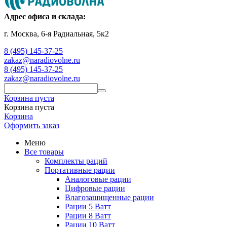
Адрес офиса и склада:
г. Москва, 6-я Радиальная, 5к2
8 (495) 145-37-25
zakaz@naradiovolne.ru
8 (495) 145-37-25
zakaz@naradiovolne.ru
Корзина пуста
Корзина пуста
Корзина
Оформить заказ
Меню
Все товары
Комплекты раций
Портативные рации
Аналоговые рации
Цифровые рации
Влагозащищенные рации
Рации 5 Ватт
Рации 8 Ватт
Рации 10 Ватт