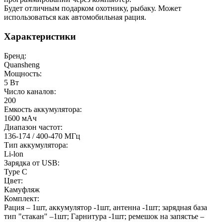
Будет отличным подарком охотнику, рыбаку. Может
использоваться как автомобильная рация.
Характеристики
Бренд:
Quansheng
Мощность:
5 Вт
Число каналов:
200
Емкость аккумулятора:
1600 мАч
Диапазон частот:
136-174 / 400-470 МГц
Тип аккумулятора:
Li-lon
Зарядка от USB:
Type C
Цвет:
Камуфляж
Комплект:
Рация – 1шт, аккумулятор -1шт, антенна -1шт; зарядная база
тип "стакан" –1шт; Гарнитура -1шт; ремешок на запястье –