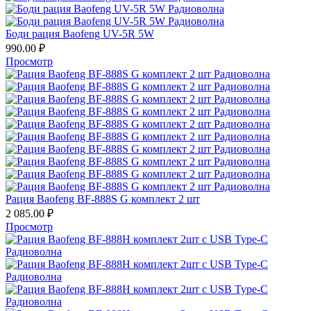
Боди рация Baofeng UV-5R 5W
990.00
₽
Просмотр
Рация Baofeng BF-888S G комплект 2 шт
2 085.00
₽
Просмотр