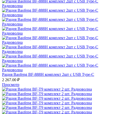
Рация Baofeng BF-888H комплект 2шт с USB Type-C
2 267.00
₽
Просмотр