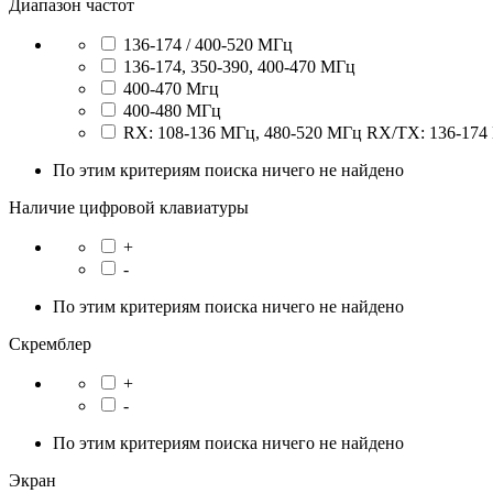
Диапазон частот
136-174 / 400-520 МГц
136-174, 350-390, 400-470 МГц
400-470 Мгц
400-480 МГц
RX: 108-136 МГц, 480-520 МГц RX/TX: 136-174 
По этим критериям поиска ничего не найдено
Наличие цифровой клавиатуры
+
-
По этим критериям поиска ничего не найдено
Скремблер
+
-
По этим критериям поиска ничего не найдено
Экран