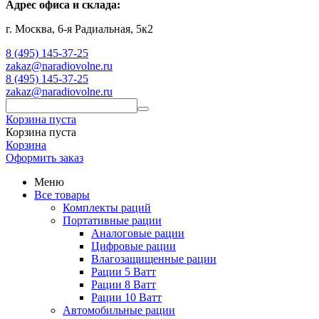
Адрес офиса и склада:
г. Москва, 6-я Радиальная, 5к2
8 (495) 145-37-25
zakaz@naradiovolne.ru
8 (495) 145-37-25
zakaz@naradiovolne.ru
Корзина пуста
Корзина пуста
Корзина
Оформить заказ
Меню
Все товары
Комплекты раций
Портативные рации
Аналоговые рации
Цифровые рации
Влагозащищенные рации
Рации 5 Ватт
Рации 8 Ватт
Рации 10 Ватт
Автомобильные рации