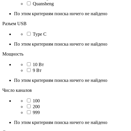
Quansheng
По этим критериям поиска ничего не найдено
Разъем USB
Type C
По этим критериям поиска ничего не найдено
Мощность
10 Вт
9 Вт
По этим критериям поиска ничего не найдено
Число каналов
100
200
999
По этим критериям поиска ничего не найдено