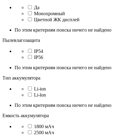
Да
Монохромный
Цветной ЖК дисплей
По этим критериям поиска ничего не найдено
Пылевлагозащита
IP54
IP56
По этим критериям поиска ничего не найдено
Тип аккумулятора
Li-ion
Li-lon
По этим критериям поиска ничего не найдено
Емкость аккумулятора
1800 мАч
2500 мАч