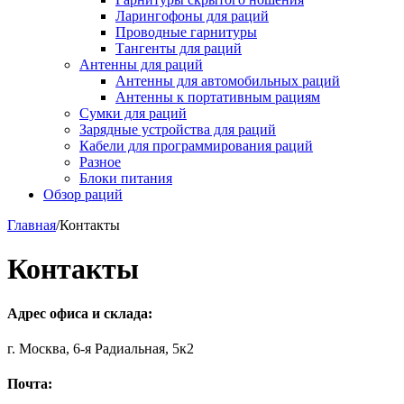
Ларингофоны для раций
Проводные гарнитуры
Тангенты для раций
Антенны для раций
Антенны для автомобильных раций
Антенны к портативным рациям
Сумки для раций
Зарядные устройства для раций
Кабели для программирования раций
Разное
Блоки питания
Обзор раций
Главная
/
Контакты
Контакты
Адрес офиса и склада:
г. Москва,
6-я Радиальная, 5к2
Почта: