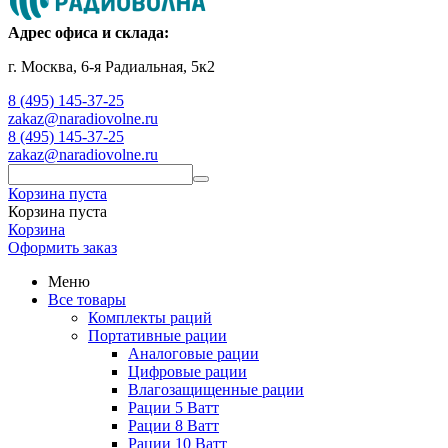
Адрес офиса и склада:
г. Москва, 6-я Радиальная, 5к2
8 (495) 145-37-25
zakaz@naradiovolne.ru
8 (495) 145-37-25
zakaz@naradiovolne.ru
Корзина пуста
Корзина пуста
Корзина
Оформить заказ
Меню
Все товары
Комплекты раций
Портативные рации
Аналоговые рации
Цифровые рации
Влагозащищенные рации
Рации 5 Ватт
Рации 8 Ватт
Рации 10 Ватт