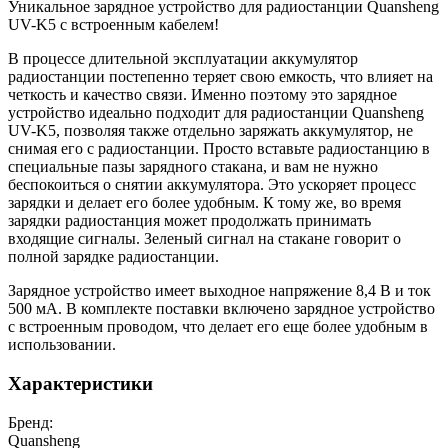
Уникальное зарядное устройство для радиостанции Quansheng
UV-K5 с встроенным кабелем!
В процессе длительной эксплуатации аккумулятор
радиостанции постепенно теряет свою емкость, что влияет на
четкость и качество связи. Именно поэтому это зарядное
устройство идеально подходит для радиостанции Quansheng
UV-K5, позволяя также отдельно заряжать аккумулятор, не
снимая его с радиостанции. Просто вставьте радиостанцию в
специальные пазы зарядного стакана, и вам не нужно
беспокоиться о снятии аккумулятора. Это ускоряет процесс
зарядки и делает его более удобным. К тому же, во время
зарядки радиостанция может продолжать принимать
входящие сигналы. Зеленый сигнал на стакане говорит о
полной зарядке радиостанции.
Зарядное устройство имеет выходное напряжение 8,4 В и ток
500 мА. В комплекте поставки включено зарядное устройство
с встроенным проводом, что делает его еще более удобным в
использовании.
Характеристики
Бренд:
Quansheng