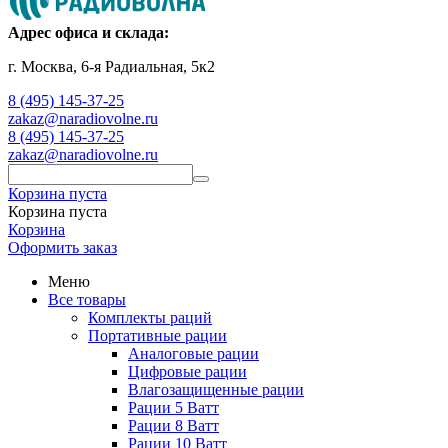
Адрес офиса и склада:
г. Москва, 6-я Радиальная, 5к2
8 (495) 145-37-25
zakaz@naradiovolne.ru
8 (495) 145-37-25
zakaz@naradiovolne.ru
Корзина пуста
Корзина пуста
Корзина
Оформить заказ
Меню
Все товары
Комплекты раций
Портативные рации
Аналоговые рации
Цифровые рации
Влагозащищенные рации
Рации 5 Ватт
Рации 8 Ватт
Рации 10 Ватт