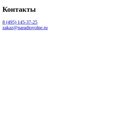
Контакты
8 (495) 145-37-25
zakaz@naradiovolne.ru