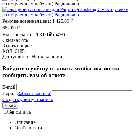
Рекомендованная цена:
1 425.00
₽
662.00
₽
Вы экономите:
763.00
₽
(
54
%)
Скидка 54%
Задать вопрос
КОД:
6185
Доступность:
Нет в наличии
Войдите в учётную запись, чтобы мы могли
сообщить вам об ответе
E-mail
Пароль
Забыли пароль?
Создать учетную запись
Войти
Запомнить
Описание
Особенности