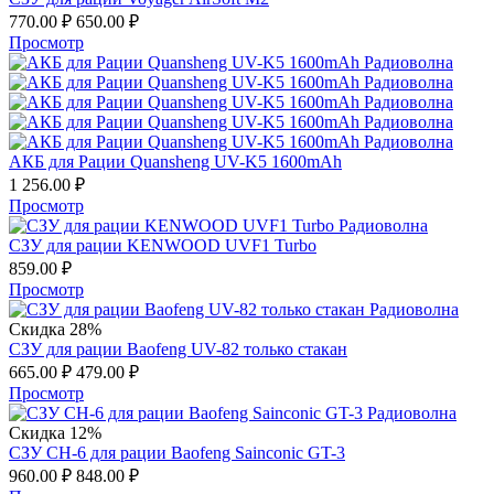
770.00
₽
650.00
₽
Просмотр
АКБ для Рации Quansheng UV-K5 1600mAh
1 256.00
₽
Просмотр
СЗУ для рации KENWOOD UVF1 Turbo
859.00
₽
Просмотр
Скидка 28%
СЗУ для рации Baofeng UV-82 только стакан
665.00
₽
479.00
₽
Просмотр
Скидка 12%
СЗУ CH-6 для рации Baofeng Sainconic GT-3
960.00
₽
848.00
₽