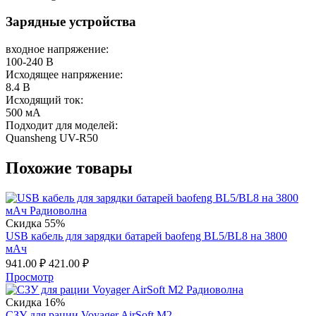
Зарядные устройства
входное напряжение:
100-240 В
Исходящее напряжение:
8.4 В
Исходящий ток:
500 мА
Подходит для моделей:
Quansheng UV-R50
Похожие товары
Скидка 55%
USB кабель для зарядки батарей baofeng BL5/BL8 на 3800
мАч
941.00
₽
421.00
₽
Просмотр
Скидка 16%
СЗУ для рации Voyager AirSoft M2