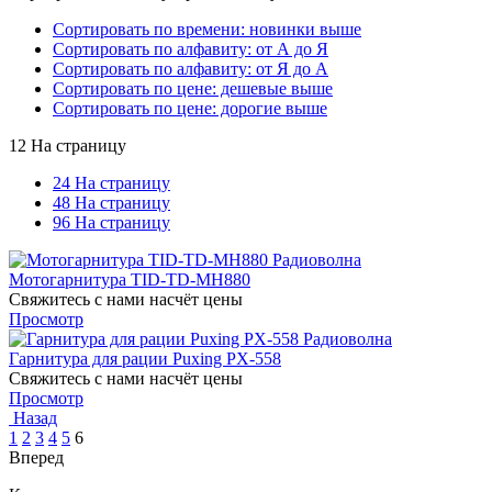
Сортировать по времени: новинки выше
Сортировать по алфавиту: от А до Я
Сортировать по алфавиту: от Я до А
Сортировать по цене: дешевые выше
Сортировать по цене: дорогие выше
12 На страницу
24 На страницу
48 На страницу
96 На страницу
Мотогарнитура TID-TD-MH880
Свяжитесь с нами насчёт цены
Просмотр
Гарнитура для рации Puxing PX-558
Свяжитесь с нами насчёт цены
Просмотр
Назад
1
2
3
4
5
6
Вперед