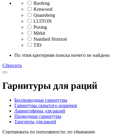
Baofeng
Kenwood
Quansheng
LUITON
Puxing
Mirkit
Standard Horizon
TID
По этим критериям поиска ничего не найдено
Сбросить
Гарнитуры для раций
Беспроводные гарнитуры
Гарнитуры скрытого ношения
Ларингофоны для раций
Проводные гарнитуры
Тангенты для раций
Сортировать по популярности: по убыванию