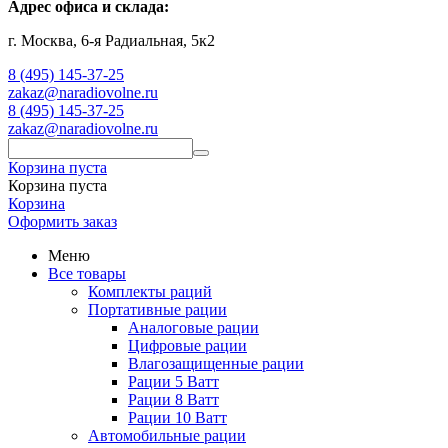
Адрес офиса и склада:
г. Москва, 6-я Радиальная, 5к2
8 (495) 145-37-25
zakaz@naradiovolne.ru
8 (495) 145-37-25
zakaz@naradiovolne.ru
Корзина пуста
Корзина пуста
Корзина
Оформить заказ
Меню
Все товары
Комплекты раций
Портативные рации
Аналоговые рации
Цифровые рации
Влагозащищенные рации
Рации 5 Ватт
Рации 8 Ватт
Рации 10 Ватт
Автомобильные рации