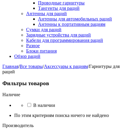
Проводные гарнитуры
Тангенты для раций
Антенны для раций
Антенны для автомобильных раций
Антенны к портативным рациям
Сумки для раций
Зарядные устройства для раций
Кабели для программирования раций
Разное
Блоки питания
Обзор раций
Главная
/
Все товары
/
Аксессуары к рациям
/
Гарнитуры для
раций
Фильтры товаров
Наличие
В наличии
По этим критериям поиска ничего не найдено
Производитель