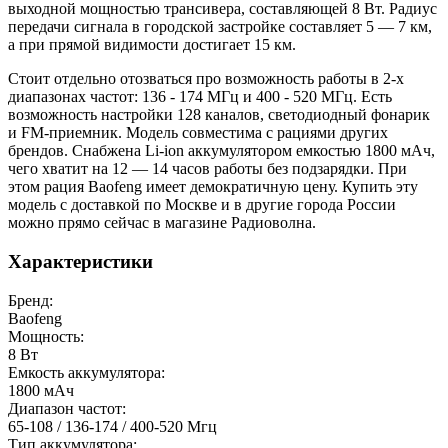
выходной мощностью трансивера, составляющей 8 Вт. Радиус
передачи сигнала в городской застройке составляет 5 — 7 км,
а при прямой видимости достигает 15 км.
Стоит отдельно отозваться про возможность работы в 2-х
диапазонах частот: 136 - 174 МГц и 400 - 520 МГц. Есть
возможность настройки 128 каналов, светодиодный фонарик
и FM-приемник. Модель совместима с рациями других
брендов. Снабжена Li-ion аккумулятором емкостью 1800 мАч,
чего хватит на 12 — 14 часов работы без подзарядки. При
этом рация Baofeng имеет демократичную цену. Купить эту
модель с доставкой по Москве и в другие города России
можно прямо сейчас в магазине Радиоволна.
Характеристики
Бренд:
Baofeng
Мощность:
8 Вт
Емкость аккумулятора:
1800 мАч
Диапазон частот:
65-108 / 136-174 / 400-520 Мгц
Тип аккумулятора: