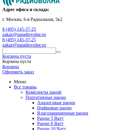
Адрес офиса и склада:
г. Москва, 6-я Радиальная, 5к2
8 (495) 145-37-25
zakaz@naradiovolne.ru
8 (495) 145-37-25
zakaz@naradiovolne.ru
Корзина пуста
Корзина пуста
Корзина
Оформить заказ
Меню
Все товары
Комплекты раций
Портативные рации
Аналоговые рации
Цифровые рации
Влагозащищенные рации
Рации 5 Ватт
Рации 8 Ватт
Рации 10 Ватт