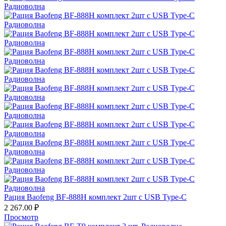
Рация Baofeng BF-888H комплект 2шт с USB Type-C
2 267.00
₽
Просмотр