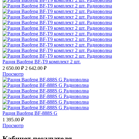
Рация Baofeng BF-T9 комплект 2 шт.
2 650.00
₽
2 642.00
₽
Просмотр
Рация Baofeng BF-888S G
1 395.00
₽
Просмотр
Кабинет покупателя