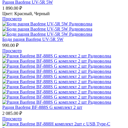
Рация Baofeng UV-5R 5W
1 890.00
₽
Цвет:
Красный,
Черный
Просмотр
Боди рация Baofeng UV-5R 5W
990.00
₽
Просмотр
Рация Baofeng BF-888S G комплект 2 шт
2 085.00
₽
Просмотр