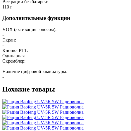
Вес рации без батареи:
110 г
Дополнительные функции
VOX (активация голосом):
-
Экран:
-
Кнопка PTT:
Одинарная
Скремблер:
-
Наличие цифровой клавиатуры:
-
Похожие товары