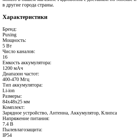
в другие города страны.
Характеристики
Бренд:
Puxing
Мощность:
5 Вт
Число каналов:
16
Емкость аккумулятора:
1200 мАч
Диапазон частот:
400-470 Мгц
Тип аккумулятора:
Li-ion
Размеры:
84x48x25 мм
Комплект:
Зарядное устройство, Антенна, Аккумулятор, Клипса
Напряжение питания:
7.4 В
Пылевлагозащита:
IP54