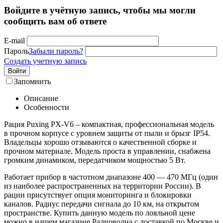
Войдите в учётную запись, чтобы мы могли
сообщить вам об ответе
E-mail
Пароль
Забыли пароль?
Создать учетную запись
Войти
Запомнить
Описание
Особенности
Рация Puxing PX-V6 – компактная, профессиональная модель
в прочном корпусе с уровнем защиты от пыли и брызг IP54.
Владельцы хорошо отзываются о качественной сборке и
прочном материале. Модель проста в управлении, снабжена
громким динамиком, передатчиком мощностью 5 Вт.
Работает прибор в частотном диапазоне 400 — 470 МГц (один
из наиболее распространенных на территории России). В
рации присутствует опция мониторинга и блокировки
каналов. Радиус передачи сигнала до 10 км, на открытом
пространстве. Купить данную модель по лояльной цене
можно в нашем магазине Радиоволна с доставкой по Москве и