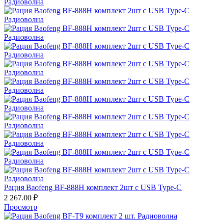
Рация Baofeng BF-888H комплект 2шт с USB Type-C
2 267.00
₽
Просмотр