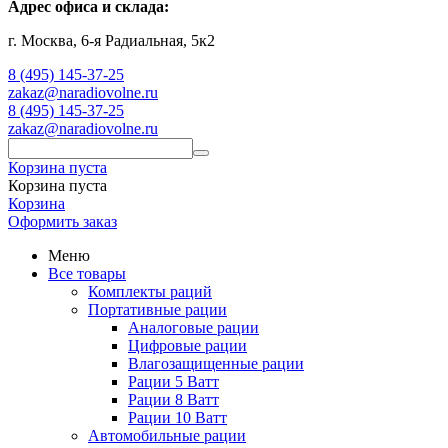
Адрес офиса и склада:
г. Москва, 6-я Радиальная, 5к2
8 (495) 145-37-25
zakaz@naradiovolne.ru
8 (495) 145-37-25
zakaz@naradiovolne.ru
Корзина пуста
Корзина пуста
Корзина
Оформить заказ
Меню
Все товары
Комплекты раций
Портативные рации
Аналоговые рации
Цифровые рации
Влагозащищенные рации
Рации 5 Ватт
Рации 8 Ватт
Рации 10 Ватт
Автомобильные рации