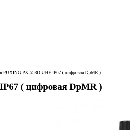
я PUXING PX-558D UHF IP67 ( цифровая DpMR )
P67 ( цифровая DpMR )