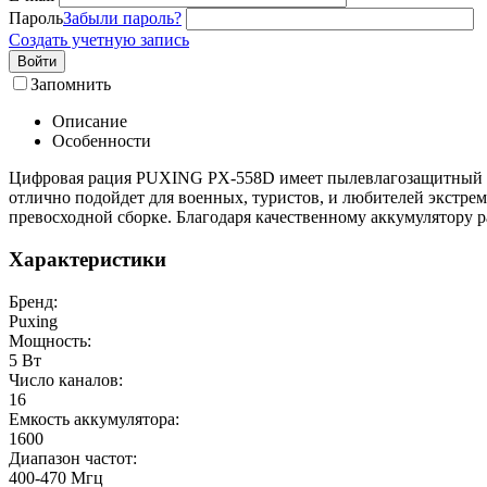
Пароль
Забыли пароль?
Создать учетную запись
Войти
Запомнить
Описание
Особенности
Цифровая рация PUXING PX-558D имеет пылевлагозащитный корп
отлично подойдет для военных, туристов, и любителей экстрем
превосходной сборке. Благодаря качественному аккумулятору ра
Характеристики
Бренд:
Puxing
Мощность:
5 Вт
Число каналов:
16
Емкость аккумулятора:
1600
Диапазон частот:
400-470 Мгц