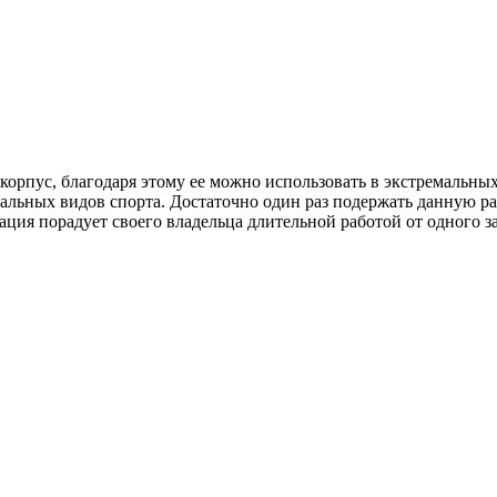
ус, благодаря этому ее можно использовать в экстремальных ус
альных видов спорта. Достаточно один раз подержать данную ра
ция порадует своего владельца длительной работой от одного за