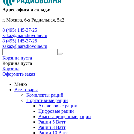
Адрес офиса и склада:
г. Москва, 6-я Радиальная, 5к2
8 (495) 145-37-25
zakaz@naradiovolne.ru
8 (495) 145-37-25
zakaz@naradiovolne.ru
Корзина пуста
Корзина пуста
Корзина
Оформить заказ
Меню
Все товары
Комплекты раций
Портативные рации
Аналоговые рации
Цифровые рации
Влагозащищенные рации
Рации 5 Ватт
Рации 8 Ватт
Рации 10 Ватт