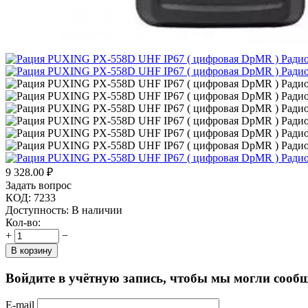
9 328.00
₽
Задать вопрос
КОД:
7233
Доступность:
В наличии
Кол-во:
+
−
В корзину
Войдите в учётную запись, чтобы мы могли сообщ
E-mail