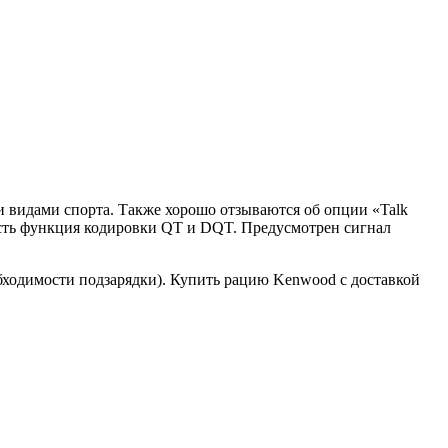
 видами спорта. Также хорошо отзываются об опции «Talk
 есть функция кодировки QT и DQT. Предусмотрен сигнал
ходимости подзарядки). Купить рацию Kenwood с доставкой