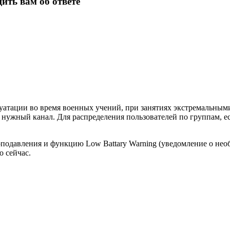
ить вам об ответе
атации во время военных учений, при занятиях экстремальными
на нужный канал. Для распределения пользователей по группам,
давления и функцию Low Battary Warning (уведомление о необ
 сейчас.