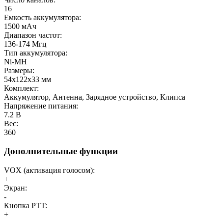
16
Емкость аккумулятора:
1500 мАч
Диапазон частот:
136-174 Мгц
Тип аккумулятора:
Ni-MH
Размеры:
54х122х33 мм
Комплект:
Аккумулятор, Антенна, Зарядное устройство, Клипса
Напряжение питания:
7.2 В
Вес:
360
Дополнительные функции
VOX (активация голосом):
+
Экран:
-
Кнопка PTT:
+