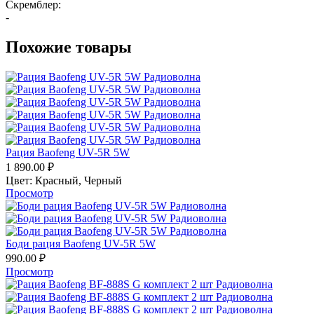
Скремблер:
-
Похожие товары
Рация Baofeng UV-5R 5W
1 890.00
₽
Цвет:
Красный,
Черный
Просмотр
Боди рация Baofeng UV-5R 5W
990.00
₽
Просмотр