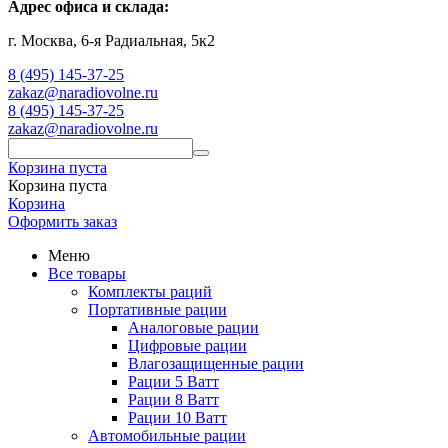
Адрес офиса и склада:
г. Москва, 6-я Радиальная, 5к2
8 (495) 145-37-25
zakaz@naradiovolne.ru
8 (495) 145-37-25
zakaz@naradiovolne.ru
Корзина пуста
Корзина пуста
Корзина
Оформить заказ
Меню
Все товары
Комплекты раций
Портативные рации
Аналоговые рации
Цифровые рации
Влагозащищенные рации
Рации 5 Ватт
Рации 8 Ватт
Рации 10 Ватт
Автомобильные рации