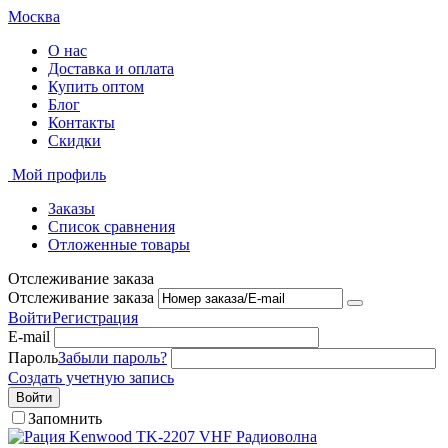
Москва
О нас
Доставка и оплата
Купить оптом
Блог
Контакты
Скидки
Мой профиль
Заказы
Список сравнения
Отложенные товары
Отслеживание заказа
Отслеживание заказа
Войти
Регистрация
E-mail
Пароль
Забыли пароль?
Создать учетную запись
Войти
Запомнить