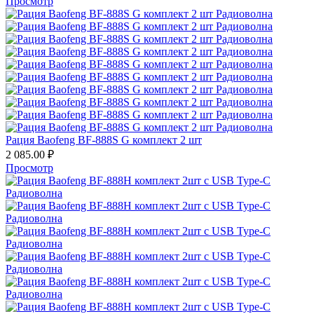
Просмотр
Рация Baofeng BF-888S G комплект 2 шт
2 085.00
₽
Просмотр