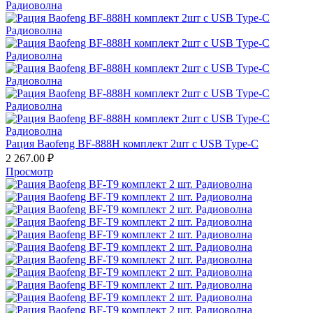
Рация Baofeng BF-888H комплект 2шт с USB Type-C
2 267.00
₽
Просмотр