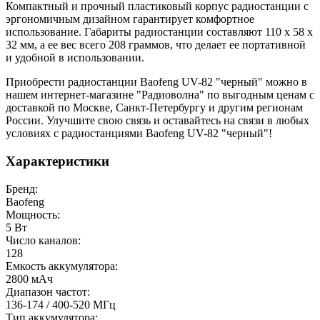
Компактный и прочный пластиковый корпус радиостанции с
эргономичным дизайном гарантирует комфортное
использование. Габариты радиостанции составляют 110 х 58 x
32 мм, а ее вес всего 208 граммов, что делает ее портативной
и удобной в использовании.
Приобрести радиостанции Baofeng UV-82 "черный" можно в
нашем интернет-магазине "Радиоволна" по выгодным ценам с
доставкой по Москве, Санкт-Петербургу и другим регионам
России. Улучшите свою связь и оставайтесь на связи в любых
условиях с радиостанциями Baofeng UV-82 "черный"!
Характеристики
Бренд:
Baofeng
Мощность:
5 Вт
Число каналов:
128
Емкость аккумулятора:
2800 мАч
Диапазон частот:
136-174 / 400-520 МГц
Тип аккумулятора: