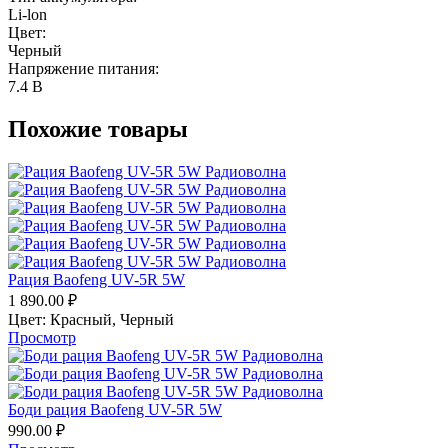
Li-lon
Цвет:
Черный
Напряжение питания:
7.4 В
Похожие товары
Рация Baofeng UV-5R 5W
1 890.00
₽
Цвет:
Красный,
Черный
Просмотр
Боди рация Baofeng UV-5R 5W
990.00
₽