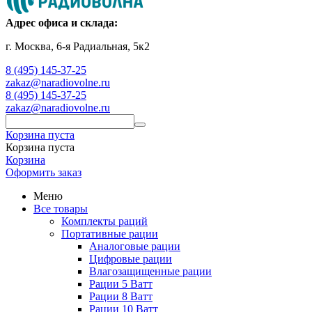
Адрес офиса и склада:
г. Москва, 6-я Радиальная, 5к2
8 (495) 145-37-25
zakaz@naradiovolne.ru
8 (495) 145-37-25
zakaz@naradiovolne.ru
Корзина пуста
Корзина пуста
Корзина
Оформить заказ
Меню
Все товары
Комплекты раций
Портативные рации
Аналоговые рации
Цифровые рации
Влагозащищенные рации
Рации 5 Ватт
Рации 8 Ватт
Рации 10 Ватт