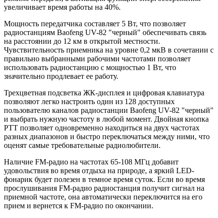
увеличивает время работы на 40%.
Мощность передатчика составляет 5 Вт, что позволяет
радиостанциям Baofeng UV-82 "черный" обеспечивать связь
на расстоянии до 12 км в открытой местности.
Чувствительность приемника на уровне 0,2 мкВ в сочетании с
правильно выбранными рабочими частотами позволяет
использовать радиостанцию с мощностью 1 Вт, что
значительно продлевает ее работу.
Трехцветная подсветка ЖК-дисплея и цифровая клавиатура
позволяют легко настроить один из 128 доступных
пользователю каналов радиостанции Baofeng UV-82 "черный"
и выбрать нужную частоту в любой момент. Двойная кнопка
PTT позволяет одновременно находиться на двух частотах
разных диапазонов и быстро переключаться между ними, что
оценят самые требовательные радиолюбители.
Наличие FM-радио на частотах 65-108 МГц добавит
удовольствия во время отдыха на природе, а яркий LED-
фонарик будет полезен в темное время суток. Если во время
прослушивания FM-радио радиостанция получит сигнал на
приемной частоте, она автоматически переключится на его
прием и вернется к FM-радио по окончании.