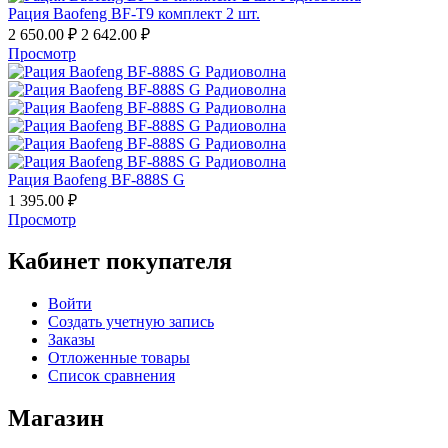
Рация Baofeng BF-T9 комплект 2 шт.
2 650.00
₽
2 642.00
₽
Просмотр
Рация Baofeng BF-888S G
1 395.00
₽
Просмотр
Кабинет покупателя
Войти
Создать учетную запись
Заказы
Отложенные товары
Список сравнения
Магазин