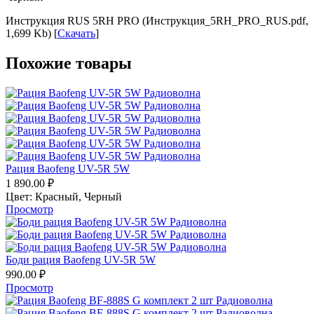
Инструкция RUS 5RH PRO (Инструкция_5RH_PRO_RUS.pdf,
1,699 Kb) [
Скачать
]
Похожие товары
Рация Baofeng UV-5R 5W
1 890.00
₽
Цвет:
Красный,
Черный
Просмотр
Боди рация Baofeng UV-5R 5W
990.00
₽
Просмотр