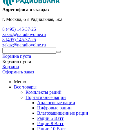
Адрес офиса и склада:
г. Москва, 6-я Радиальная, 5к2
8 (495) 145-37-25
zakaz@naradiovolne.ru
8 (495) 145-37-25
zakaz@naradiovolne.ru
Корзина пуста
Корзина пуста
Корзина
Оформить заказ
Меню
Все товары
Комплекты раций
Портативные рации
Аналоговые рации
Цифровые рации
Влагозащищенные рации
Рации 5 Ватт
Рации 8 Ватт
Рации 10 Ватт