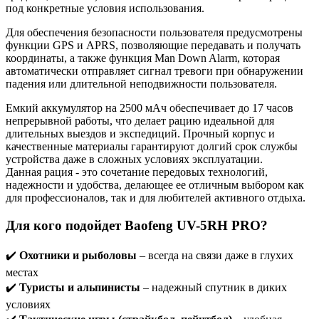
под конкретные условия использования.
Для обеспечения безопасности пользователя предусмотрены
функции GPS и APRS, позволяющие передавать и получать
координаты, а также функция Man Down Alarm, которая
автоматически отправляет сигнал тревоги при обнаружении
падения или длительной неподвижности пользователя.
Емкий аккумулятор на 2500 мАч обеспечивает до 17 часов
непрерывной работы, что делает рацию идеальной для
длительных выездов и экспедиций. Прочный корпус и
качественные материалы гарантируют долгий срок службы
устройства даже в сложных условиях эксплуатации.
Данная рация - это сочетание передовых технологий,
надежности и удобства, делающее ее отличным выбором как
для профессионалов, так и для любителей активного отдыха.
Для кого подойдет Baofeng UV-5RH PRO?
✔️
Охотники и рыболовы
– всегда на связи даже в глухих
местах
✔️
Туристы и альпинисты
– надежный спутник в диких
условиях