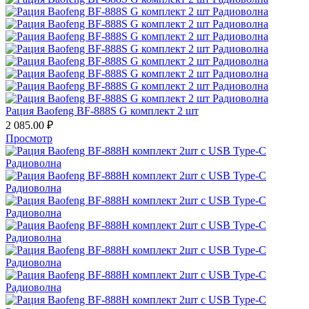
Рация Baofeng BF-888S G комплект 2 шт
2 085.00
₽
Просмотр