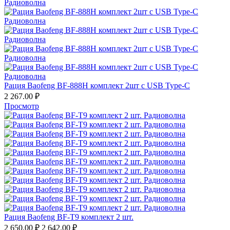
Рация Baofeng BF-888H комплект 2шт с USB Type-C
2 267.00
₽
Просмотр
Рация Baofeng BF-T9 комплект 2 шт.
2 650.00
₽
2 642.00
₽