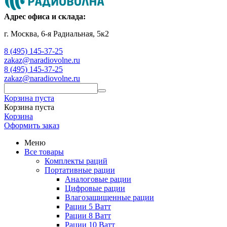
Адрес офиса и склада:
г. Москва, 6-я Радиальная, 5к2
8 (495) 145-37-25
zakaz@naradiovolne.ru
8 (495) 145-37-25
zakaz@naradiovolne.ru
Корзина пуста
Корзина пуста
Корзина
Оформить заказ
Меню
Все товары
Комплекты раций
Портативные рации
Аналоговые рации
Цифровые рации
Влагозащищенные рации
Рации 5 Ватт
Рации 8 Ватт
Рации 10 Ватт