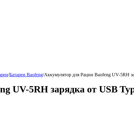
ареи
/
Батареи Baofeng
/
Аккумулятор для Рации Baofeng UV-5RH з
ng UV-5RH зарядка от USB Ty