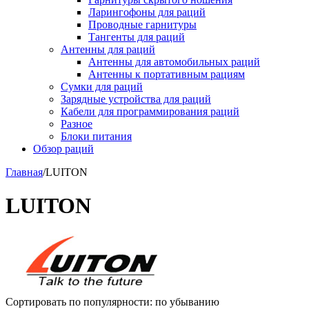
Ларингофоны для раций
Проводные гарнитуры
Тангенты для раций
Антенны для раций
Антенны для автомобильных раций
Антенны к портативным рациям
Сумки для раций
Зарядные устройства для раций
Кабели для программирования раций
Разное
Блоки питания
Обзор раций
Главная
/
LUITON
LUITON
Сортировать по популярности: по убыванию