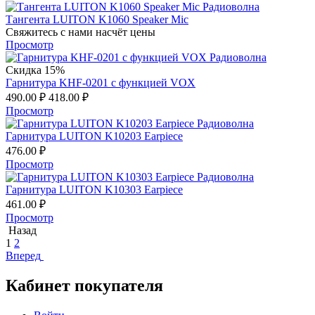
Тангента LUITON K1060 Speaker Mic
Свяжитесь с нами насчёт цены
Просмотр
Скидка 15%
Гарнитура KHF-0201 с функцией VOX
490.00
₽
418.00
₽
Просмотр
Гарнитура LUITON K10203 Earpiece
476.00
₽
Просмотр
Гарнитура LUITON K10303 Earpiece
461.00
₽
Просмотр
Назад
1
2
Вперед
Кабинет покупателя