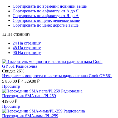
Сортировать по времени: новинки выше
Сортировать по алфавиту: от А до Я
Сортировать по алфавиту: от Я до А
Сортировать по цене: дешевые выше
Сортировать по цене: дорогие выше
12 На страницу
24 На страницу
48 На страницу
96 На страницу
Скидка 26%
Измеритель мощности и частоты радиосигнала Gooit GY561
5 850.00
₽
4 329.00
₽
Просмотр
Переходник SMA папа/PL259
419.00
₽
Просмотр
Переходник SMA-мама/PL-259