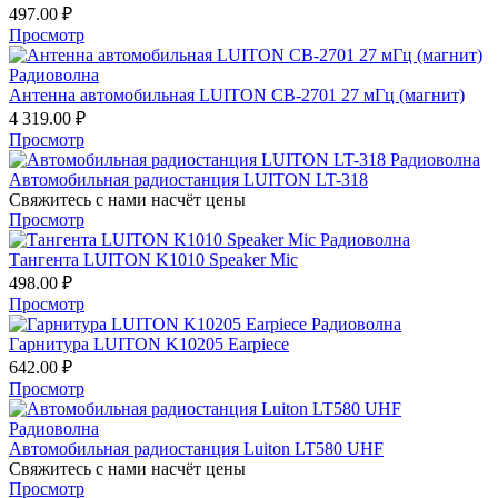
497.00
₽
Просмотр
Антенна автомобильная LUITON CB-2701 27 мГц (магнит)
4 319.00
₽
Просмотр
Автомобильная радиостанция LUITON LT-318
Свяжитесь с нами насчёт цены
Просмотр
Тангента LUITON K1010 Speaker Mic
498.00
₽
Просмотр
Гарнитура LUITON K10205 Earpiece
642.00
₽
Просмотр
Автомобильная радиостанция Luiton LT580 UHF
Свяжитесь с нами насчёт цены
Просмотр