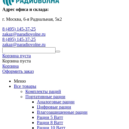
Адрес офиса и склада:
г. Москва, 6-я Радиальная, 5к2
8 (495) 145-37-25
zakaz@naradiovolne.ru
8 (495) 145-37-25
zakaz@naradiovolne.ru
Корзина пуста
Корзина пуста
Корзина
Оформить заказ
Меню
Все товары
Комплекты раций
Портативные рации
Аналоговые рации
Цифровые рации
Влагозащищенные рации
Рации 5 Ватт
Рации 8 Ватт
Рации 10 Ватт