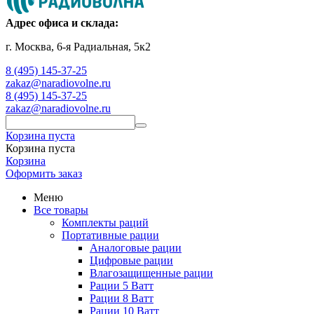
Адрес офиса и склада:
г. Москва, 6-я Радиальная, 5к2
8 (495) 145-37-25
zakaz@naradiovolne.ru
8 (495) 145-37-25
zakaz@naradiovolne.ru
Корзина пуста
Корзина пуста
Корзина
Оформить заказ
Меню
Все товары
Комплекты раций
Портативные рации
Аналоговые рации
Цифровые рации
Влагозащищенные рации
Рации 5 Ватт
Рации 8 Ватт
Рации 10 Ватт