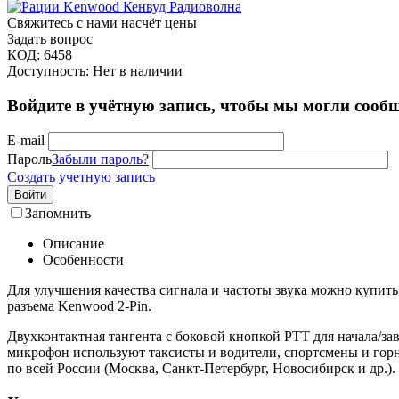
Свяжитесь с нами насчёт цены
Задать вопрос
КОД:
6458
Доступность:
Нет в наличии
Войдите в учётную запись, чтобы мы могли сообщ
E-mail
Пароль
Забыли пароль?
Создать учетную запись
Войти
Запомнить
Описание
Особенности
Для улучшения качества сигнала и частоты звука можно куп
разъема Kenwood 2-Pin.
Двухконтактная тангента с боковой кнопкой РТТ для начала/за
микрофон используют таксисты и водители, спортсмены и гор
по всей России (Москва, Санкт-Петербург, Новосибирск и др.).