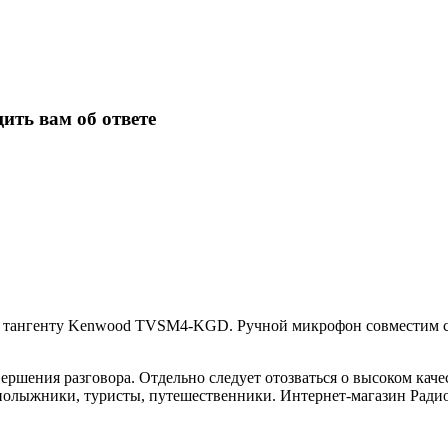
ить вам об ответе
ить тангенту Kenwood TVSM4-KGD. Ручной микрофон совместим 
вершения разговора. Отдельно следует отозваться о высоком кач
нолыжники, туристы, путешественники. Интернет-магазин Радио