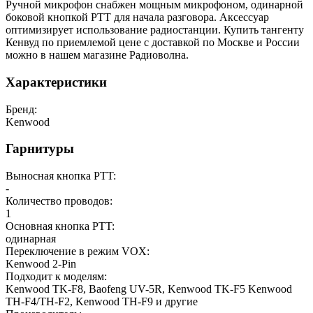
Ручной микрофон снабжен мощным микрофоном, одинарной
боковой кнопкой РТТ для начала разговора. Аксессуар
оптимизирует использование радиостанции. Купить тангенту
Кенвуд по приемлемой цене с доставкой по Москве и России
можно в нашем магазине Радиоволна.
Характеристики
Бренд:
Kenwood
Гарнитуры
Выносная кнопка PTT:
-
Количество проводов:
1
Основная кнопка PTT:
одинарная
Переключение в режим VOX:
Kenwood 2-Pin
Подходит к моделям:
Kenwood TK-F8, Baofeng UV-5R, Kenwood TK-F5 Kenwood
TH-F4/TH-F2, Kenwood TH-F9 и другие