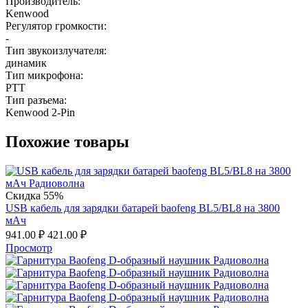
Производитель:
Kenwood
Регулятор громкости:
-
Тип звукоизлучателя:
динамик
Тип микрофона:
PTT
Тип разъема:
Kenwood 2-Pin
Похожие товары
Скидка 55%
USB кабель для зарядки батарей baofeng BL5/BL8 на 3800
мАч
941.00
₽
421.00
₽
Просмотр