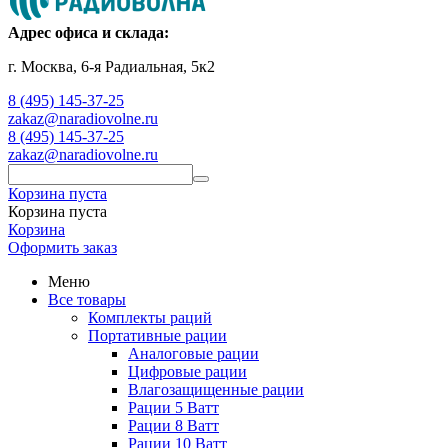
Адрес офиса и склада:
г. Москва, 6-я Радиальная, 5к2
8 (495) 145-37-25
zakaz@naradiovolne.ru
8 (495) 145-37-25
zakaz@naradiovolne.ru
Корзина пуста
Корзина пуста
Корзина
Оформить заказ
Меню
Все товары
Комплекты раций
Портативные рации
Аналоговые рации
Цифровые рации
Влагозащищенные рации
Рации 5 Ватт
Рации 8 Ватт
Рации 10 Ватт