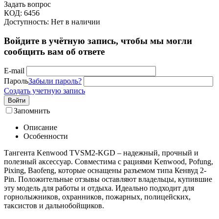
Задать вопрос
КОД:
6456
Доступность:
Нет в наличии
Войдите в учётную запись, чтобы мы могли
сообщить вам об ответе
E-mail
Пароль
Забыли пароль?
Создать учетную запись
Войти
Запомнить
Описание
Особенности
Тангента Kenwood TVSM2-KGD – надежный, прочный и
полезный аксессуар. Совместима с рациями Kenwood, Pofung,
Pixing, Baofeng, которые оснащены разъемом типа Кенвуд 2-
Pin. Положительные отзывы оставляют владельцы, купившие
эту модель для работы и отдыха. Идеально подходит для
горнолыжников, охранников, пожарных, полицейских,
таксистов и дальнобойщиков.