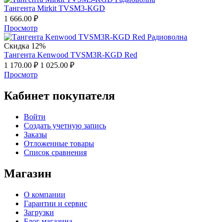
Тангента Mirkit TVSM3-KGD
1 666.00
₽
Просмотр
Скидка 12%
Тангента Kenwood TVSM3R-KGD Red
1 170.00
₽
1 025.00
₽
Просмотр
Кабинет покупателя
Войти
Создать учетную запись
Заказы
Отложенные товары
Список сравнения
Магазин
О компании
Гарантии и сервис
Загрузки
Блог магазина