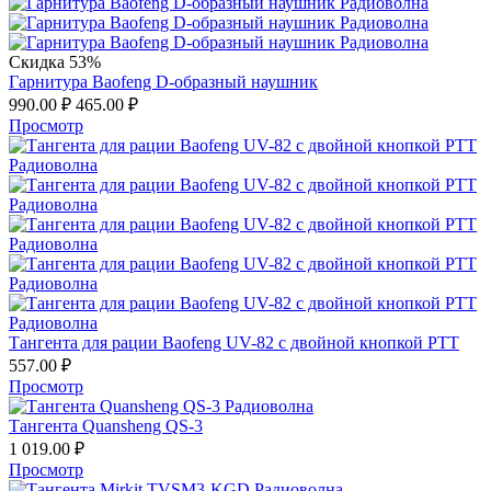
Скидка 53%
Гарнитура Baofeng D-образный наушник
990.00
₽
465.00
₽
Просмотр
Тангента для рации Baofeng UV-82 с двойной кнопкой PTT
557.00
₽
Просмотр
Тангента Quansheng QS-3
1 019.00
₽
Просмотр