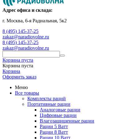
Адрес офиса и склада:
г. Москва, 6-я Радиальная, 5к2
8 (495) 145-37-25
zakaz@naradiovolne.ru
8 (495) 145-37-25
zakaz@naradiovolne.ru
Корзина пуста
Корзина пуста
Корзина
Оформить заказ
Меню
Все товары
Комплекты раций
Портативные рации
Аналоговые рации
Цифровые рации
Влагозащищенные рации
Рации 5 Ватт
Рации 8 Ватт
Рации 10 Ватт