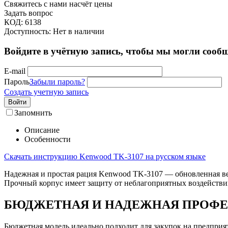
Свяжитесь с нами насчёт цены
Задать вопрос
КОД:
6138
Доступность:
Нет в наличии
Войдите в учётную запись, чтобы мы могли сообщ
E-mail
Пароль
Забыли пароль?
Создать учетную запись
Войти
Запомнить
Описание
Особенности
Скачать инструкцию Kenwood TK-3107 на русском языке
Надежная и простая рация Kenwood TK-3107 — обновленная ве
Прочный корпус имеет защиту от неблагоприятных воздействи
БЮДЖЕТНАЯ И НАДЕЖНАЯ ПРОФЕ
Бюджетная модель идеально подходит для закупок на предприят