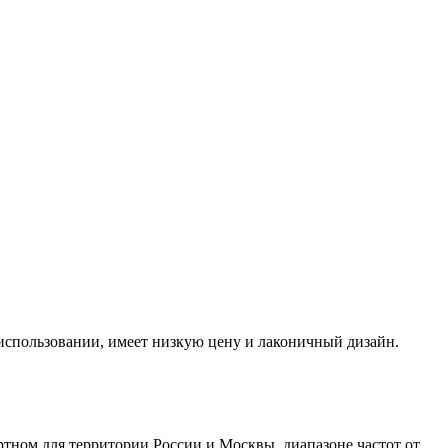
использовании, имеет низкую цену и лаконичный дизайн.
артном для территории России и Москвы, диапазоне частот от