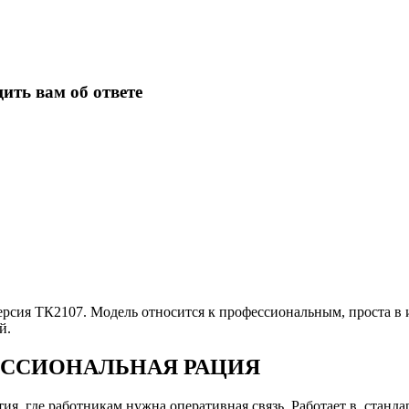
ить вам об ответе
рсия ТК2107. Модель относится к профессиональным, проста в 
й.
ССИОНАЛЬНАЯ РАЦИЯ
ия, где работникам нужна оперативная связь. Работает в, станд