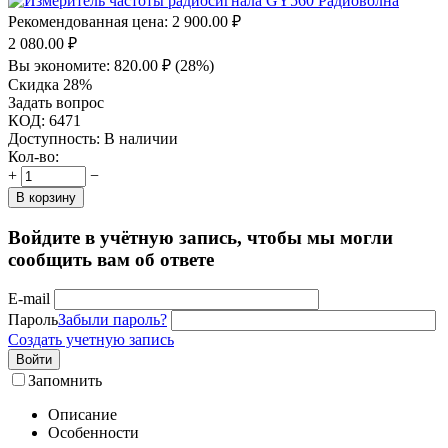
Рекомендованная цена:
2 900.00
₽
2 080.00
₽
Вы экономите:
820.00
₽
(
28
%)
Скидка 28%
Задать вопрос
КОД:
6471
Доступность:
В наличии
Кол-во:
+
−
В корзину
Войдите в учётную запись, чтобы мы могли
сообщить вам об ответе
E-mail
Пароль
Забыли пароль?
Создать учетную запись
Войти
Запомнить
Описание
Особенности