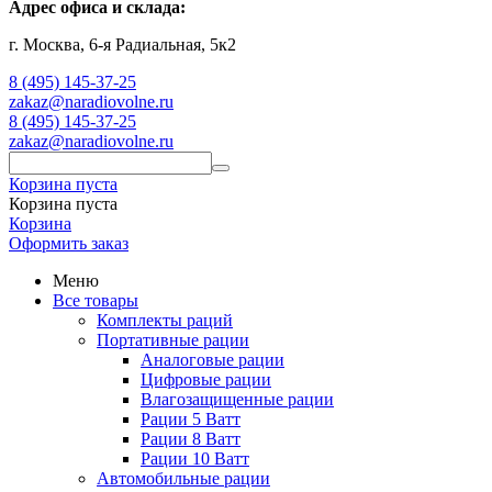
Адрес офиса и склада:
г. Москва, 6-я Радиальная, 5к2
8 (495) 145-37-25
zakaz@naradiovolne.ru
8 (495) 145-37-25
zakaz@naradiovolne.ru
Корзина пуста
Корзина пуста
Корзина
Оформить заказ
Меню
Все товары
Комплекты раций
Портативные рации
Аналоговые рации
Цифровые рации
Влагозащищенные рации
Рации 5 Ватт
Рации 8 Ватт
Рации 10 Ватт
Автомобильные рации