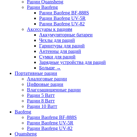
Рации Quansheng
Рации Baofeng
Рации Baofeng BF-888S
Рации Baofeng UV-5R
Рации Baofeng UV-82
Аксессуары к рациям
Аккумуляторные батареи
Чехлы для раций
Гарнитуры для раций
Антенны для раций
Сумки для раций
Зарядные устройства для раций
Больше
→
Портативные рации
Аналоговые рации
Цифровые рации
Влагозащищенные рации
Рации 5 Ватт
Рации 8 Ватт
Рации 10 Ватт
Baofeng
Рации Baofeng BF-888S
Рации Baofeng UV-5R
Рации Baofeng UV-82
Quansheng