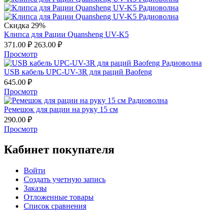
Скидка 29%
Клипса для Рации Quansheng UV-K5
371.00
₽
263.00
₽
Просмотр
USB кабель UPC-UV-3R для раций Baofeng
645.00
₽
Просмотр
Ремешок для рации на руку 15 см
290.00
₽
Просмотр
Кабинет покупателя
Войти
Создать учетную запись
Заказы
Отложенные товары
Список сравнения