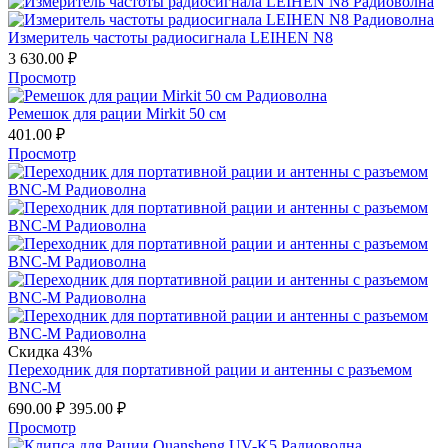
Измеритель частоты радиосигнала LEIHEN N8
3 630.00
₽
Просмотр
Ремешок для рации Mirkit 50 см
401.00
₽
Просмотр
Скидка 43%
Переходник для портативной рации и антенны с разъемом
BNC-M
690.00
₽
395.00
₽
Просмотр