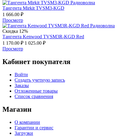
Тангента Mirkit TVSM3-KGD
1 666.00
₽
Просмотр
Скидка 12%
Тангента Kenwood TVSM3R-KGD Red
1 170.00
₽
1 025.00
₽
Просмотр
Кабинет покупателя
Войти
Создать учетную запись
Заказы
Отложенные товары
Список сравнения
Магазин
О компании
Гарантии и сервис
Загрузки