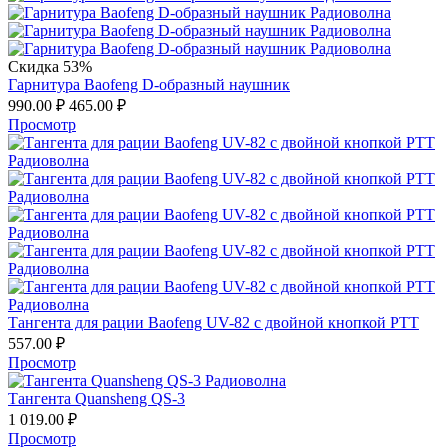
Скидка 53%
Гарнитура Baofeng D-образный наушник
990.00
₽
465.00
₽
Просмотр
Тангента для рации Baofeng UV-82 с двойной кнопкой PTT
557.00
₽
Просмотр
Тангента Quansheng QS-3
1 019.00
₽
Просмотр