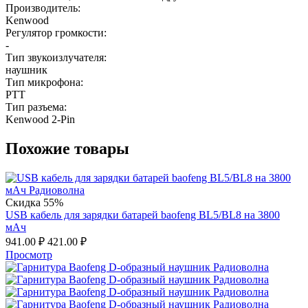
Производитель:
Kenwood
Регулятор громкости:
-
Тип звукоизлучателя:
наушник
Тип микрофона:
PTT
Тип разъема:
Kenwood 2-Pin
Похожие товары
Скидка 55%
USB кабель для зарядки батарей baofeng BL5/BL8 на 3800
мАч
941.00
₽
421.00
₽
Просмотр