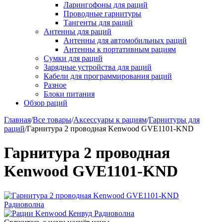
Ларингофоны для раций
Проводные гарнитуры
Тангенты для раций
Антенны для раций
Антенны для автомобильных раций
Антенны к портативным рациям
Сумки для раций
Зарядные устройства для раций
Кабели для программирования раций
Разное
Блоки питания
Обзор раций
Главная
/
Все товары
/
Аксессуары к рациям
/
Гарнитуры для
раций
/
Гарнитура 2 проводная Kenwood GVE1101-KND
Гарнитура 2 проводная
Kenwood GVE1101-KND