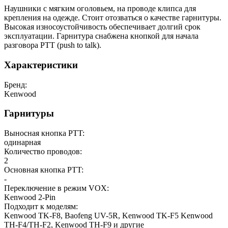
Наушники с мягким оголовьем, на проводе клипса для
крепления на одежде. Стоит отозваться о качестве гарнитуры.
Высокая износоустойчивость обеспечивает долгий срок
эксплуатации. Гарнитура снабжена кнопкой для начала
разговора РТТ (push to talk).
Характеристики
Бренд:
Kenwood
Гарнитуры
Выносная кнопка PTT:
одинарная
Количество проводов:
2
Основная кнопка PTT:
-
Переключение в режим VOX:
Kenwood 2-Pin
Подходит к моделям:
Kenwood TK-F8, Baofeng UV-5R, Kenwood TK-F5 Kenwood
TH-F4/TH-F2, Kenwood TH-F9 и другие