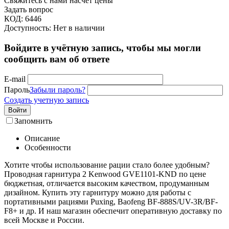
Свяжитесь с нами насчёт цены
Задать вопрос
КОД:
6446
Доступность:
Нет в наличии
Войдите в учётную запись, чтобы мы могли
сообщить вам об ответе
E-mail
Пароль
Забыли пароль?
Создать учетную запись
Войти
Запомнить
Описание
Особенности
Хотите чтобы использование рации стало более удобным?
Проводная гарнитура 2 Kenwood GVE1101-KND по цене
бюджетная, отличается высоким качеством, продуманным
дизайном. Купить эту гарнитуру можно для работы с
портативными рациями Puxing, Baofeng BF-888S/UV-3R/BF-
F8+ и др. И наш магазин обеспечит оперативную доставку по
всей Москве и России.