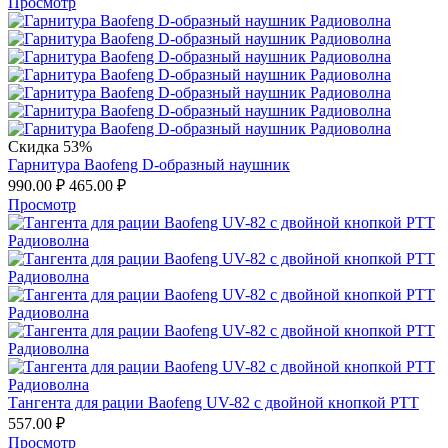
Просмотр
Скидка 53%
Гарнитура Baofeng D-образный наушник
990.00
₽
465.00
₽
Просмотр
Тангента для рации Baofeng UV-82 с двойной кнопкой PTT
557.00
₽
Просмотр