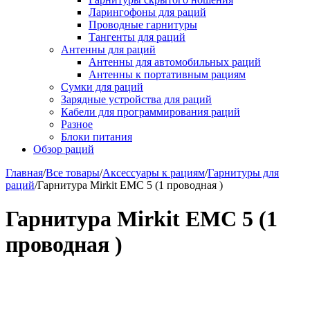
Ларингофоны для раций
Проводные гарнитуры
Тангенты для раций
Антенны для раций
Антенны для автомобильных раций
Антенны к портативным рациям
Сумки для раций
Зарядные устройства для раций
Кабели для программирования раций
Разное
Блоки питания
Обзор раций
Главная
/
Все товары
/
Аксессуары к рациям
/
Гарнитуры для
раций
/
Гарнитура Mirkit EMC 5 (1 проводная )
Гарнитура Mirkit EMC 5 (1
проводная )