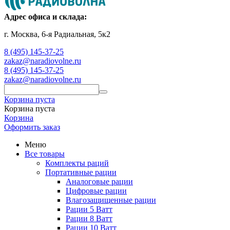
Адрес офиса и склада:
г. Москва, 6-я Радиальная, 5к2
8 (495) 145-37-25
zakaz@naradiovolne.ru
8 (495) 145-37-25
zakaz@naradiovolne.ru
Корзина пуста
Корзина пуста
Корзина
Оформить заказ
Меню
Все товары
Комплекты раций
Портативные рации
Аналоговые рации
Цифровые рации
Влагозащищенные рации
Рации 5 Ватт
Рации 8 Ватт
Рации 10 Ватт