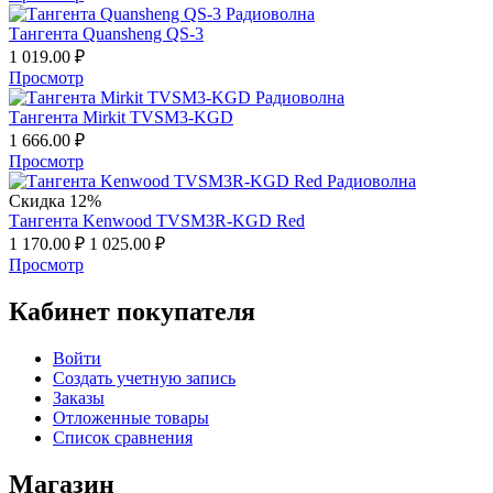
Тангента Quansheng QS-3
1 019.00
₽
Просмотр
Тангента Mirkit TVSM3-KGD
1 666.00
₽
Просмотр
Скидка 12%
Тангента Kenwood TVSM3R-KGD Red
1 170.00
₽
1 025.00
₽
Просмотр
Кабинет покупателя
Войти
Создать учетную запись
Заказы
Отложенные товары
Список сравнения
Магазин