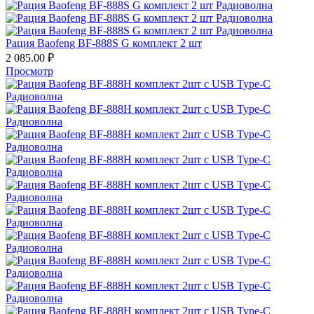
Рация Baofeng BF-888S G комплект 2 шт
2 085.00
₽
Просмотр