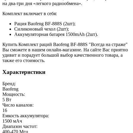
на два-три дня «легкого радиообмена».
Комплект включает в себя:
Рация Baofeng BF-888S (2шт);
Силиконовый чехол (2шт);
Аккумуляторная батарея 1500mAh (2шт).
Купить Комплект раций Baofeng BF-888S "Всегда на страже"
Вы сможете в нашем онлайн-магазине. На сайте Вас приятно
удивит и порадует большой выбор качественного товара, а
также его стоимость.
Характеристики
Бренд:
Baofeng
Мощность:
5 Вт
Число каналов:
16
Емкость аккумулятора:
1500 мАч
Диапазон частот:
400-470 Мгц