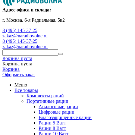
Адрес офиса и склада:
г. Москва, 6-я Радиальная, 5к2
8 (495) 145-37-25
zakaz@naradiovolne.ru
8 (495) 145-37-25
zakaz@naradiovolne.ru
Корзина пуста
Корзина пуста
Корзина
Оформить заказ
Меню
Все товары
Комплекты раций
Портативные рации
Аналоговые рации
Цифровые рации
Влагозащищенные рации
Рации 5 Ватт
Рации 8 Ватт
Рации 10 Ватт