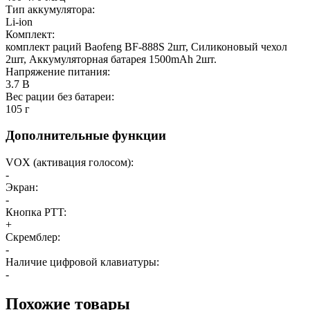
Тип аккумулятора:
Li-ion
Комплект:
комплект раций Baofeng BF-888S 2шт, Силиконовый чехол
2шт, Аккумуляторная батарея 1500mAh 2шт.
Напряжение питания:
3.7 В
Вес рации без батареи:
105 г
Дополнительные функции
VOX (активация голосом):
-
Экран:
-
Кнопка PTT:
+
Скремблер:
-
Наличие цифровой клавиатуры:
-
Похожие товары