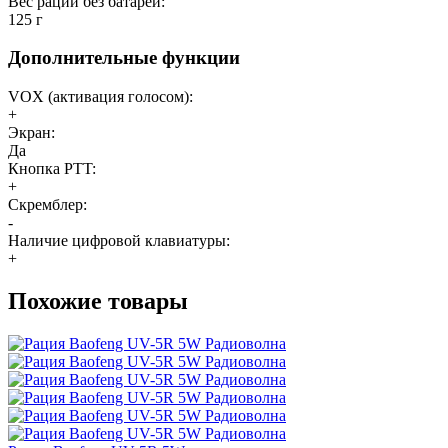
Вес рации без батареи:
125 г
Дополнительные функции
VOX (активация голосом):
+
Экран:
Да
Кнопка PTT:
+
Скремблер:
-
Наличие цифровой клавиатуры:
+
Похожие товары