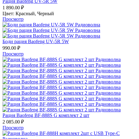
Рация Baofeng UV-5R 5W
1 890.00
₽
Цвет:
Красный,
Черный
Просмотр
Боди рация Baofeng UV-5R 5W
990.00
₽
Просмотр
Рация Baofeng BF-888S G комплект 2 шт
2 085.00
₽
Просмотр