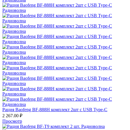
Рация Baofeng BF-888H комплект 2шт с USB Type-C
2 267.00
₽
Просмотр