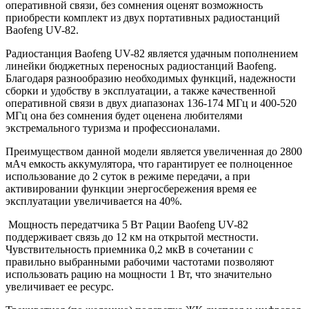
оперативной связи, без сомнения оценят возможность
приобрести комплект из двух портативных радиостанций
Baofeng UV-82.
Радиостанция Baofeng UV-82 является удачным пополнением
линейки бюджетных переносных радиостанций Baofeng.
Благодаря разнообразию необходимых функций, надежности
сборки и удобству в эксплуатации, а также качественной
оперативной связи в двух диапазонах 136-174 МГц и 400-520
МГц она без сомнения будет оценена любителями
экстремального туризма и профессионалами.
Преимуществом данной модели является увеличенная до 2800
мАч емкость аккумулятора, что гарантирует ее полноценное
использование до 2 суток в режиме передачи, а при
активировании функции энергосбережения время ее
эксплуатации увеличивается на 40%.
Мощность передатчика 5 Вт Рации Baofeng UV-82
поддерживает связь до 12 км на открытой местности.
Чувствительность приемника 0,2 мкВ в сочетании с
правильно выбранными рабочими частотами позволяют
использовать рацию на мощности 1 Вт, что значительно
увеличивает ее ресурс.