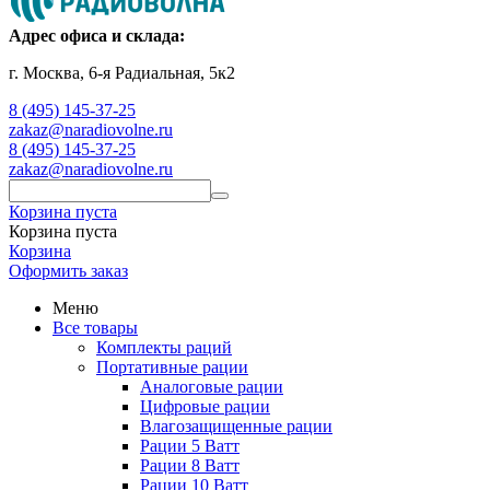
Адрес офиса и склада:
г. Москва, 6-я Радиальная, 5к2
8 (495) 145-37-25
zakaz@naradiovolne.ru
8 (495) 145-37-25
zakaz@naradiovolne.ru
Корзина пуста
Корзина пуста
Корзина
Оформить заказ
Меню
Все товары
Комплекты раций
Портативные рации
Аналоговые рации
Цифровые рации
Влагозащищенные рации
Рации 5 Ватт
Рации 8 Ватт
Рации 10 Ватт