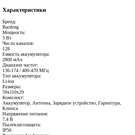
Характеристики
Бренд:
Baofeng
Мощность:
5 Вт
Число каналов:
128
Емкость аккумулятора:
2800 мАч
Диапазон частот:
136-174 / 400-470 МГц
Тип аккумулятора:
Li-lon
Размеры:
59x110x29
Комплект:
Аккумулятор, Антенна, Зарядное устройство, Гарнитура,
Клипса
Напряжение питания:
7.4 В
Пылевлагозащита:
IP56