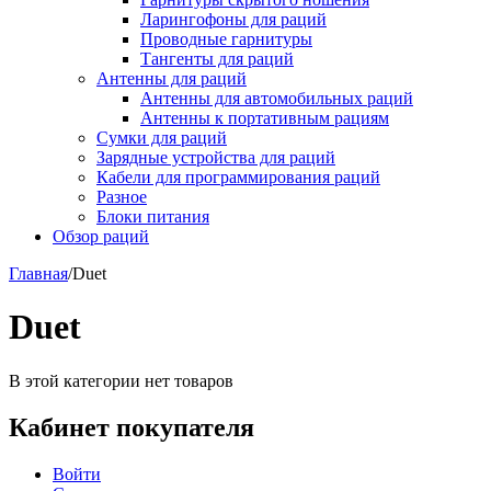
Ларингофоны для раций
Проводные гарнитуры
Тангенты для раций
Антенны для раций
Антенны для автомобильных раций
Антенны к портативным рациям
Сумки для раций
Зарядные устройства для раций
Кабели для программирования раций
Разное
Блоки питания
Обзор раций
Главная
/
Duet
Duet
В этой категории нет товаров
Кабинет покупателя
Войти