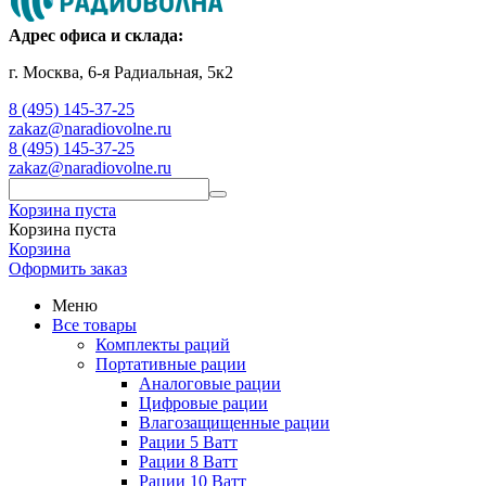
Адрес офиса и склада:
г. Москва, 6-я Радиальная, 5к2
8 (495) 145-37-25
zakaz@naradiovolne.ru
8 (495) 145-37-25
zakaz@naradiovolne.ru
Корзина пуста
Корзина пуста
Корзина
Оформить заказ
Меню
Все товары
Комплекты раций
Портативные рации
Аналоговые рации
Цифровые рации
Влагозащищенные рации
Рации 5 Ватт
Рации 8 Ватт
Рации 10 Ватт