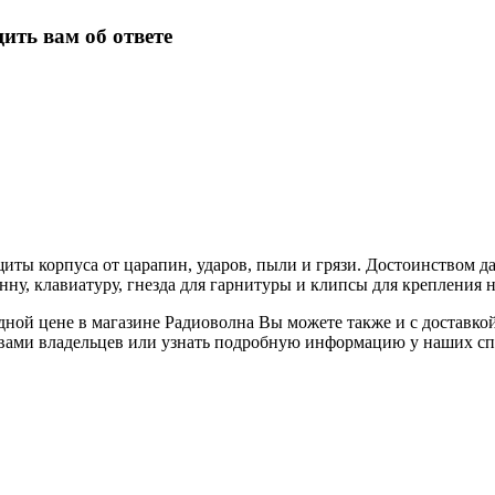
ить вам об ответе
ты корпуса от царапин, ударов, пыли и грязи. Достоинством дан
ну, клавиатуру, гнезда для гарнитуры и клипсы для крепления н
ной цене в магазине Радиоволна Вы можете также и с доставкой 
зывами владельцев или узнать подробную информацию у наших с