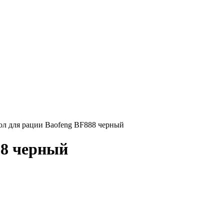
ол для рации Baofeng BF888 черный
88 черный