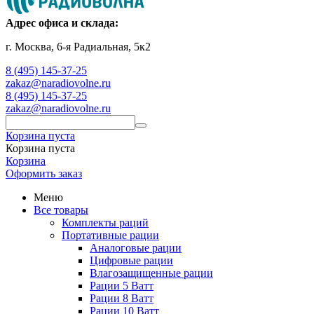
Адрес офиса и склада:
г. Москва, 6-я Радиальная, 5к2
8 (495) 145-37-25
zakaz@naradiovolne.ru
8 (495) 145-37-25
zakaz@naradiovolne.ru
Корзина пуста
Корзина пуста
Корзина
Оформить заказ
Меню
Все товары
Комплекты раций
Портативные рации
Аналоговые рации
Цифровые рации
Влагозащищенные рации
Рации 5 Ватт
Рации 8 Ватт
Рации 10 Ватт