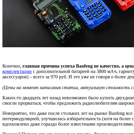
Конечно,
главная причина успеха Baofeng не качество, а цен
комплектации
с дополнительной батареей на 3800 мАч, гарниту
аксессуаров) – всего за 970 руб. И это уже не говоря о более д
(Цены на момент написания статьи, актуальную стоимость 
Каких-то двадцать лет назад невозможно было купить двухдиа
смогли прорваться, чтобы предложить радиолюбителям широки
Невероятно, что даже после стольких лет на рынке Baofeng вс
интермодуляцией, улучшилась избирательность (хотя на более
вдохновлено даже гораздо более известными производителями.