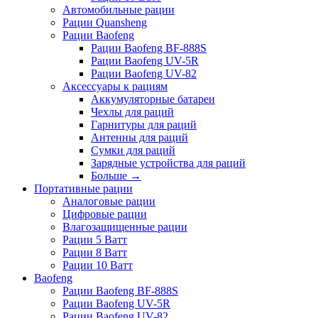
Автомобильные рации
Рации Quansheng
Рации Baofeng
Рации Baofeng BF-888S
Рации Baofeng UV-5R
Рации Baofeng UV-82
Аксессуары к рациям
Аккумуляторные батареи
Чехлы для раций
Гарнитуры для раций
Антенны для раций
Сумки для раций
Зарядные устройства для раций
Больше
→
Портативные рации
Аналоговые рации
Цифровые рации
Влагозащищенные рации
Рации 5 Ватт
Рации 8 Ватт
Рации 10 Ватт
Baofeng
Рации Baofeng BF-888S
Рации Baofeng UV-5R
Рации Baofeng UV-82