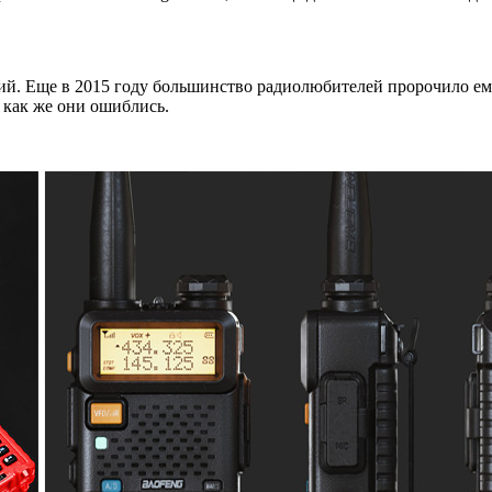
й. Еще в 2015 году большинство радиолюбителей пророчило ему
как же они ошиблись.