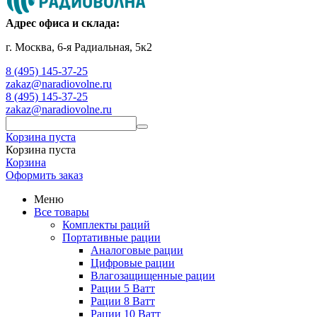
Адрес офиса и склада:
г. Москва, 6-я Радиальная, 5к2
8 (495) 145-37-25
zakaz@naradiovolne.ru
8 (495) 145-37-25
zakaz@naradiovolne.ru
Корзина пуста
Корзина пуста
Корзина
Оформить заказ
Меню
Все товары
Комплекты раций
Портативные рации
Аналоговые рации
Цифровые рации
Влагозащищенные рации
Рации 5 Ватт
Рации 8 Ватт
Рации 10 Ватт