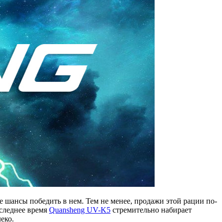
 шансы победить в нем. Тем не менее, продажи этой рации по-
оследнее время
Quansheng UV-K5
стремительно набирает
еко.