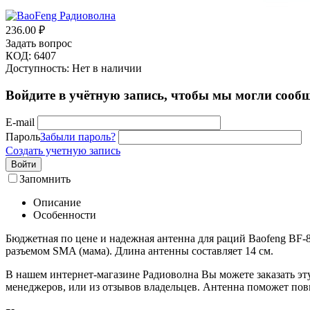
236.00
₽
Задать вопрос
КОД:
6407
Доступность:
Нет в наличии
Войдите в учётную запись, чтобы мы могли сообщ
E-mail
Пароль
Забыли пароль?
Создать учетную запись
Войти
Запомнить
Описание
Особенности
Бюджетная по цене и надежная антенна для раций Baofeng BF-8
разъемом SMA (мама). Длина антенны составляет 14 см.
В нашем интернет-магазине Радиоволна Вы можете заказать эту
менеджеров, или из отзывов владельцев. Антенна поможет пов