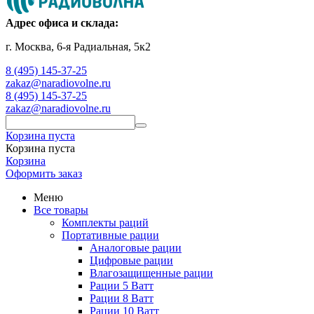
Адрес офиса и склада:
г. Москва, 6-я Радиальная, 5к2
8 (495) 145-37-25
zakaz@naradiovolne.ru
8 (495) 145-37-25
zakaz@naradiovolne.ru
Корзина пуста
Корзина пуста
Корзина
Оформить заказ
Меню
Все товары
Комплекты раций
Портативные рации
Аналоговые рации
Цифровые рации
Влагозащищенные рации
Рации 5 Ватт
Рации 8 Ватт
Рации 10 Ватт