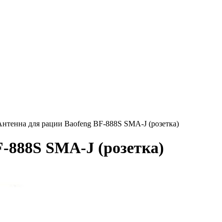
Антенна для рации Baofeng BF-888S SMA-J (розетка)
F-888S SMA-J (розетка)