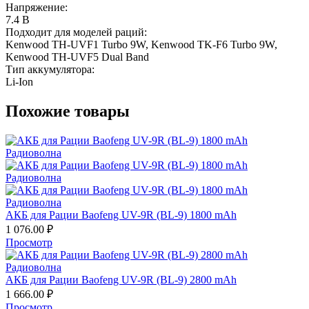
Напряжение:
7.4 В
Подходит для моделей раций:
Kenwood TH-UVF1 Turbo 9W, Kenwood TK-F6 Turbo 9W,
Kenwood TH-UVF5 Dual Band
Тип аккумулятора:
Li-Ion
Похожие товары
АКБ для Рации Baofeng UV-9R (BL-9) 1800 mAh
1 076.00
₽
Просмотр
АКБ для Рации Baofeng UV-9R (BL-9) 2800 mAh
1 666.00
₽
Просмотр