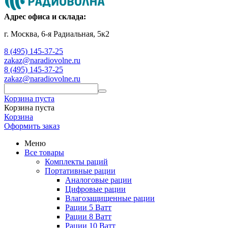
Адрес офиса и склада:
г. Москва, 6-я Радиальная, 5к2
8 (495) 145-37-25
zakaz@naradiovolne.ru
8 (495) 145-37-25
zakaz@naradiovolne.ru
Корзина пуста
Корзина пуста
Корзина
Оформить заказ
Меню
Все товары
Комплекты раций
Портативные рации
Аналоговые рации
Цифровые рации
Влагозащищенные рации
Рации 5 Ватт
Рации 8 Ватт
Рации 10 Ватт