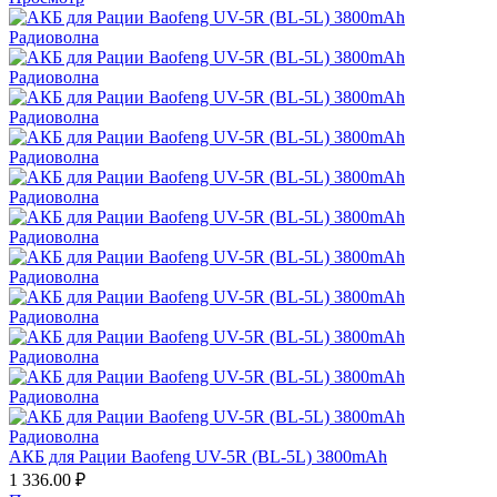
АКБ для Рации Baofeng UV-5R (BL-5L) 3800mAh
1 336.00
₽