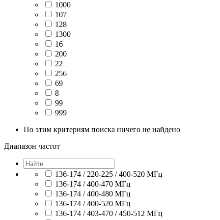
1000
107
128
1300
16
200
22
256
69
8
99
999
По этим критериям поиска ничего не найдено
Диапазон частот
136-174 / 220-225 / 400-520 МГц
136-174 / 400-470 МГц
136-174 / 400-480 МГц
136-174 / 400-520 МГц
136-174 / 403-470 / 450-512 МГц