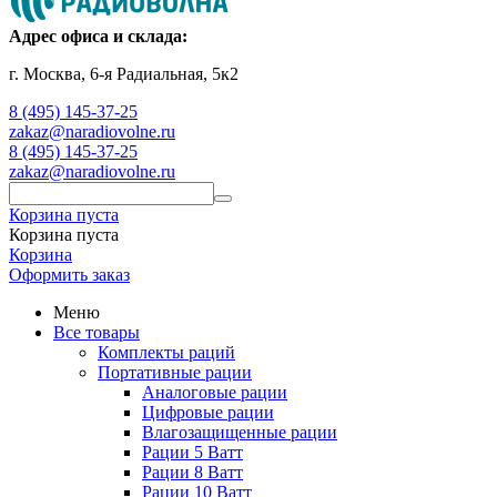
Адрес офиса и склада:
г. Москва, 6-я Радиальная, 5к2
8 (495) 145-37-25
zakaz@naradiovolne.ru
8 (495) 145-37-25
zakaz@naradiovolne.ru
Корзина пуста
Корзина пуста
Корзина
Оформить заказ
Меню
Все товары
Комплекты раций
Портативные рации
Аналоговые рации
Цифровые рации
Влагозащищенные рации
Рации 5 Ватт
Рации 8 Ватт
Рации 10 Ватт