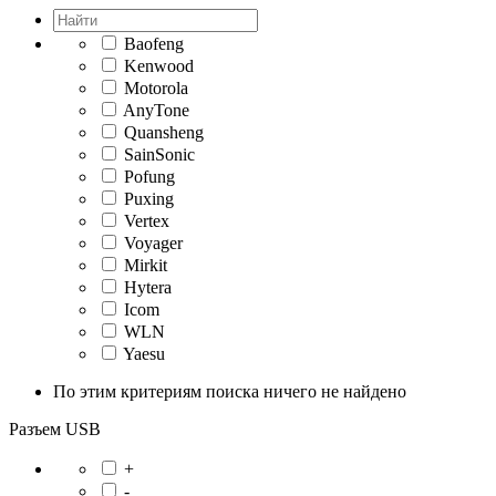
Baofeng
Kenwood
Motorola
AnyTone
Quansheng
SainSonic
Pofung
Puxing
Vertex
Voyager
Mirkit
Hytera
Icom
WLN
Yaesu
По этим критериям поиска ничего не найдено
Разъем USB
+
-